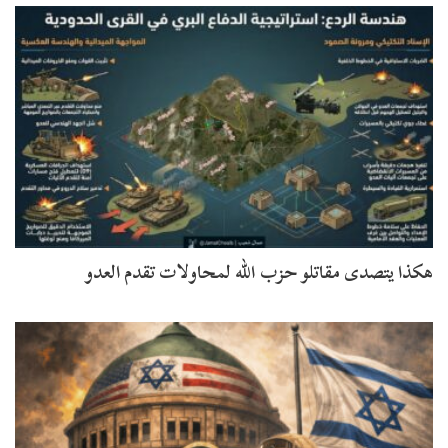
هكذا يتصدى مقاتلو ‎حزب الله لمحاولات تقدم العدو