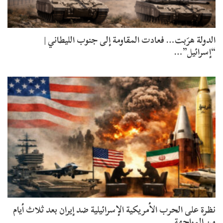
الدولة هرَبت… فعادت المقاومة إلى جنوب الليطاني |
“إسرائيل”…
نظرة على الحرب الأمريكية الإسرائيلية ضد إيران بعد ثلاث أيام
من المواجهة