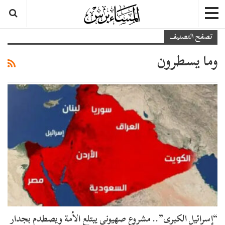
تصفح التصنيف
وما يسطرون
“إسرائيل الكبرى”.. مشروع صهيوني يبتلع الأمة ويصطدم بجدار