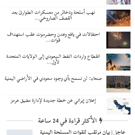
نهب أسلحة وذخائر من معسكرات الطوارئ بعد
القصف الصاروخي…
احتفالات في يافع وعدن وحضرموت عقب استهداف
قوات…
انقطاع واردات النفط السعودي إلى الولايات المتحدة
لأول…
صنعاء: لن نسمح بأي وجود سعودي في الأراضي اليمنية
إعلان إيراني عن خطة جديدة لإدارة مضيق هرمز
الأكثر قراءة في 24 ساعة
عاجل | بيان مرتقب للقوات المسلحة اليمنية