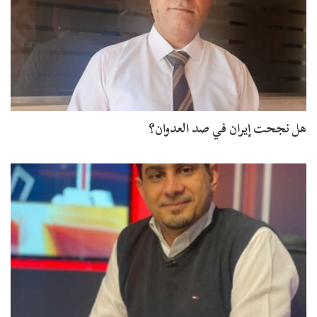
هل نجحت إيران في صد العدوان؟