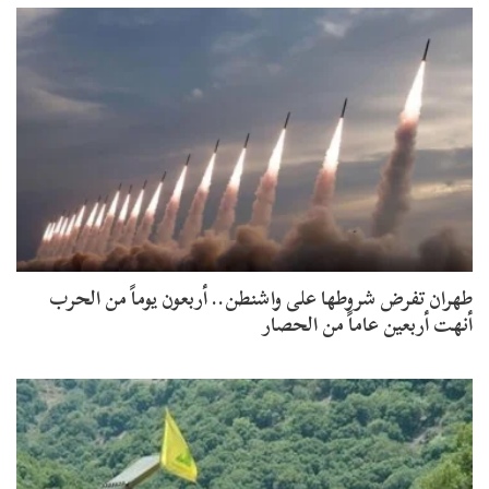
طهران تفرض شروطها على واشنطن.. أربعون يوماً من الحرب
أنهت أربعين عاماً من الحصار