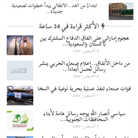
​ابتداءً من الغد.. الانتقالي يبدأ خطوات تصعيدية
جديدة…
الأكثر قراءة في 24 ساعة
هجوم إماراتي على اتفاق الدفاع المشترك بين
باكستان والسعودية…
8-أغسطس- 2026
من داخل الأنفاق.. إعلام صنعاء الحربي ينشر
رسائل تحمل أبعاداً…
8-أغسطس- 2026
قوات صنعاء تنفذ عملية بحرية نوعية في المخا
7-أغسطس- 2026
سياسي أنصار الله يوجه رسائل هامة لأبناء
المحافظات الجنوبية…
7-أغسطس- 2026