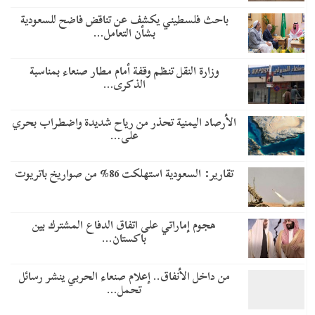
باحث فلسطيني يكشف عن تناقض فاضح للسعودية
بشأن التعامل…
وزارة النقل تنظم وقفة أمام مطار صنعاء بمناسبة
الذكرى…
الأرصاد اليمنية تحذر من رياح شديدة واضطراب بحري
على…
تقارير: السعودية استهلكت 86% من صواريخ باتريوت
هجوم إماراتي على اتفاق الدفاع المشترك بين
باكستان…
من داخل الأنفاق.. إعلام صنعاء الحربي ينشر رسائل
تحمل…