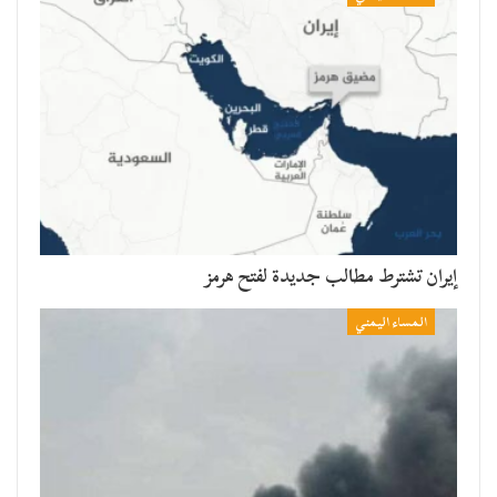
إيران تشترط مطالب جديدة لفتح هرمز
المساء اليمني