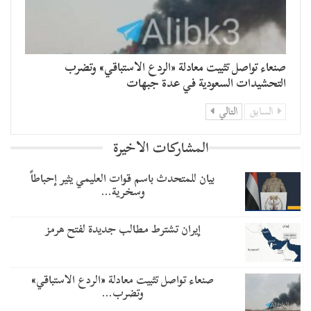
صنعاء تواصل تثبيت معادلة «الردع الاستباقي» وتضرب
التحشيدات السعودية في عدة جبهات
السابق
التالي
المشاركات الاخيرة
بيان للمتحدث باسم قوات العليمي يثير إحباطاً
وسخرية…
إيران تشترط مطالب جديدة لفتح هرمز
صنعاء تواصل تثبيت معادلة «الردع الاستباقي»
وتضرب…