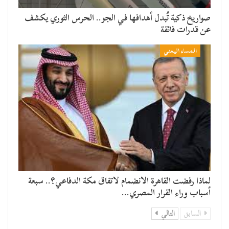
صواريخ ذكية تُبدل أهدافها في الجو.. الحرس الثوري يكشف
عن قدرات فائقة
المساء اليمني
لماذا رفضت القاهرة الانضمام لاتفاق مكة الدفاعي؟.. سبعة
أسباب وراء القرار المصري…
السابق
التالي