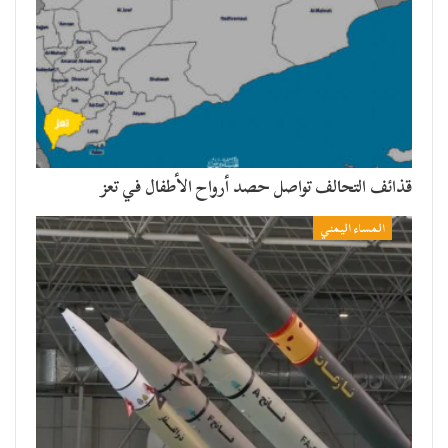
قذائف التحالف تواصل حصد أرواح الأطفال في تعز
المساء اليمني