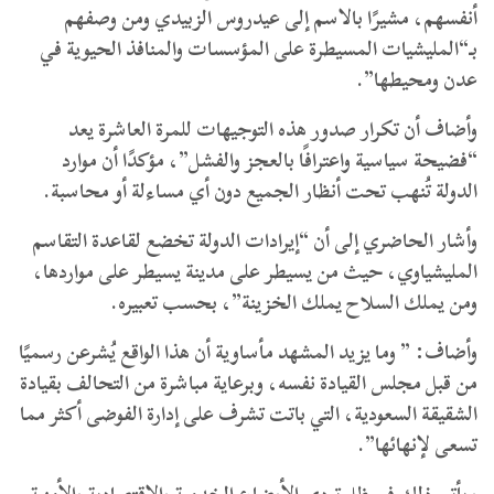
أنفسهم، مشيرًا بالاسم إلى عيدروس الزبيدي ومن وصفهم
بـ“المليشيات المسيطرة على المؤسسات والمنافذ الحيوية في
عدن ومحيطها”.
وأضاف أن تكرار صدور هذه التوجيهات للمرة العاشرة يعد
“فضيحة سياسية واعترافًا بالعجز والفشل”، مؤكدًا أن موارد
الدولة تُنهب تحت أنظار الجميع دون أي مساءلة أو محاسبة.
وأشار الحاضري إلى أن “إيرادات الدولة تخضع لقاعدة التقاسم
المليشياوي، حيث من يسيطر على مدينة يسيطر على مواردها،
ومن يملك السلاح يملك الخزينة”، بحسب تعبيره.
وأضاف: ” وما يزيد المشهد مأساوية أن هذا الواقع يُشرعن رسميًا
من قبل مجلس القيادة نفسه، وبرعاية مباشرة من التحالف بقيادة
الشقيقة السعودية، التي باتت تشرف على إدارة الفوضى أكثر مما
تسعى لإنهائها”.