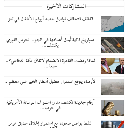
المشاركات الاخيرة
قذائف التحالف تواصل حصد أرواح الأطفال في تعز
صواريخ ذكية تُبدل أهدافها في الجو.. الحرس الثوري
يكشف…
لماذا رفضت القاهرة الانضمام لاتفاق مكة الدفاعي؟..
سبعة…
الأرصاد يتوقع استمرار هطول أمطار الخير على معظم…
أرقام جديدة تكشف مدى استنزاف الترسانة الأمريكية
في حرب…
النفط يواصل صعوده مع استمرار إغلاق مضيق هرمز