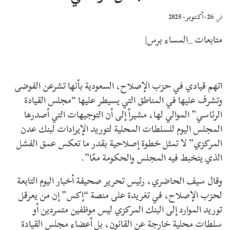
26-أكتوبر- 2025
في
متابعات _المساء برس|
اتهم قيادي في حزب الإصلاح، السعودية بأنها تشرعن الفوضى
وتشرف عليها في المناطق التي يسيطر عليها “مجلس القيادة
الرئاسي” الموالي لها، مشيراً إلى أن التوجيهات التي أصدرها
المجلس اليوم للسلطات المحلية لتوريد الإيرادات لبنك عدن
المركزي” لا تمثل خطوة إصلاحية بقدر ما تعكس عمق الفشل
الذي يتخبط فيه المجلس والحكومة معًا”.
وقال سيف الحاضري، رئيس تحرير صحيفة أخبار اليوم التابعة
لحزب الإصلاح، في تغريدة على منصة “إكس” إن من يعرقل
توريد الموارد إلى البنك المركزي ليس موظفين متمردين أو
سلطات محلية خارجة عن القانون، بل أعضاء مجلس القيادة