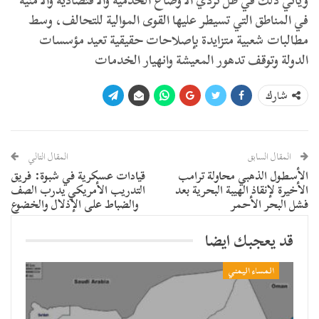
ويأتي ذلك في ظل تردي الأوضاع الخدمية والاقتصادية والأمنية
في المناطق التي تسيطر عليها القوى الموالية للتحالف، وسط
مطالبات شعبية متزايدة بإصلاحات حقيقية تعيد مؤسسات
الدولة وتوقف تدهور المعيشة وانهيار الخدمات
شارك
المقال السابق
المقال التالي
الأسطول الذهبي محاولة ترامب
قيادات عسكرية في شبوة: فريق
الأخيرة لإنقاذ الهيبة البحرية بعد
التدريب الأمريكي يدرب الصف
فشل البحر الأحمر
والضباط على الإذلال والخضوع
قد يعجبك ايضا
المساء اليمني