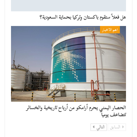
هل فعلاً ستقوم باكستان وتركيا بحماية السعودية؟
اهم الاخبار
الحصار اليمني يحرم أرامكو من أرباح تاريخية والخسائر
تتضاعف يومياً
السابق
التالي