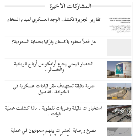
المشاركات الاخيرة
تقارير الجزيرة تكشف الوجه العسكري لميناء المخاء
هل فعلاً ستقوم باكستان وتركيا بحماية السعودية؟
الحصار اليمني يحرم أرامكو من أرباح تاريخية
والخسائر…
ضربة دقيقة تستهدف مقر قيادات عسكرية في
الخوخة.. تفاصيل
استخبارات دقيقة وضربات نقطوية.. ماذا كشفت عملية
قوات…
مصرع وإصابة العشرات بينهم سعوديون في عملية