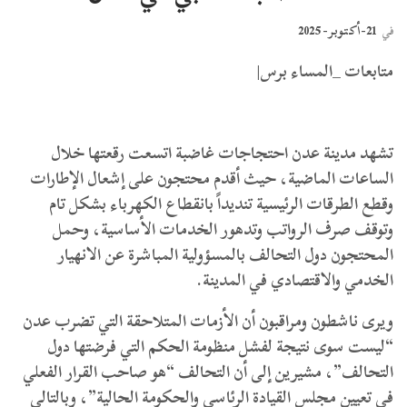
21-أكتوبر- 2025
في
متابعات _المساء برس|
تشهد مدينة عدن احتجاجات غاضبة اتسعت رقعتها خلال
الساعات الماضية، حيث أقدم محتجون على إشعال الإطارات
وقطع الطرقات الرئيسية تنديداً بانقطاع الكهرباء بشكل تام
وتوقف صرف الرواتب وتدهور الخدمات الأساسية، وحمل
المحتجون دول التحالف بالمسؤولية المباشرة عن الانهيار
الخدمي والاقتصادي في المدينة.
ويرى ناشطون ومراقبون أن الأزمات المتلاحقة التي تضرب عدن
“ليست سوى نتيجة لفشل منظومة الحكم التي فرضتها دول
التحالف”، مشيرين إلى أن التحالف “هو صاحب القرار الفعلي
في تعيين مجلس القيادة الرئاسي والحكومة الحالية”، وبالتالي