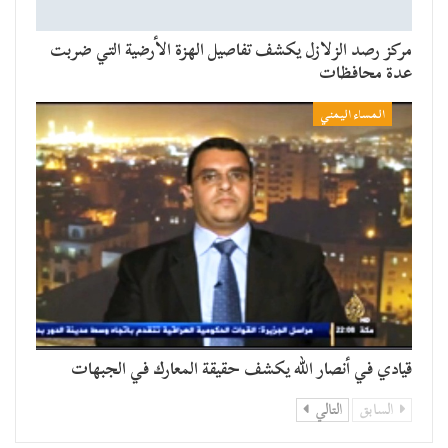
مركز رصد الزلازل يكشف تفاصيل الهزة الأرضية التي ضربت
عدة محافظات
المساء اليمني
قيادي في أنصار الله يكشف حقيقة المعارك في الجبهات
السابق
التالي