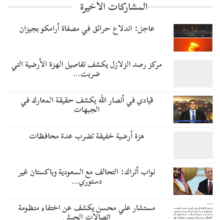
المشاركات الاخيرة
عاجل: اندلاع حرائق في مصفاة أرامكو بجيزان
مركز رصد الزلازل يكشف تفاصيل الهزة الأرضية التي
ضربت…
قيادي في أنصار الله يكشف حقيقة المعارك في
الجبهات
هزة أرضية خفيفة تضرب عدة محافظات
نواب أتراك: التحالف مع السعودية وباكستان غير
دستوري…
مستشار علي محسن يكشف عن اختفاء منظومة
اتصالات الجيش