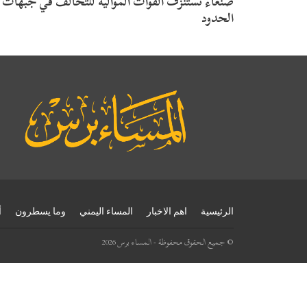
صنعاء تستنزف القوات الموالية للتحالف في جبهات
الحدود
الرئيسية
اهم الاخبار
المساء اليمني
وما يسطرون
أ
© جميع الحقوق محفوظة - المساء برس 2026