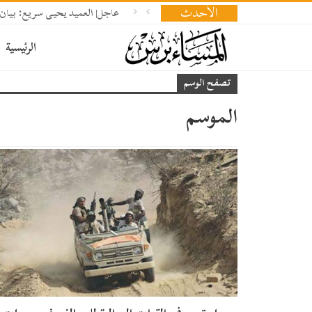
الأحدث
عاجل| العميد يحيى سريع: بيان 
الرئيسية
تصفح الوسم
الموسم