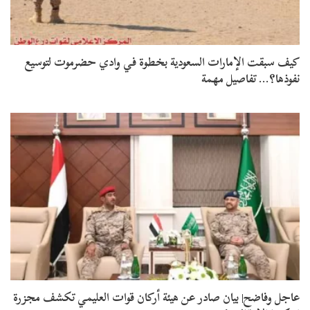
كيف سبقت الإمارات السعودية بخطوة في وادي حضرموت لتوسيع
نفوذها؟… تفاصيل مهمة
عاجل وفاضح| بيان صادر عن هيئة أركان قوات العليمي تكشف مجزرة