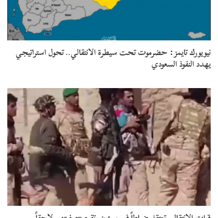
نيويورك تايمز: حضرموت تحت سيطرة الانتقالي.. تحول استراتيجي
يهدد النفوذ السعودي
قوات الانتقالي تعتقل ضباطاً في سيئون وتقوم بتصفيتهم لاحقاً…