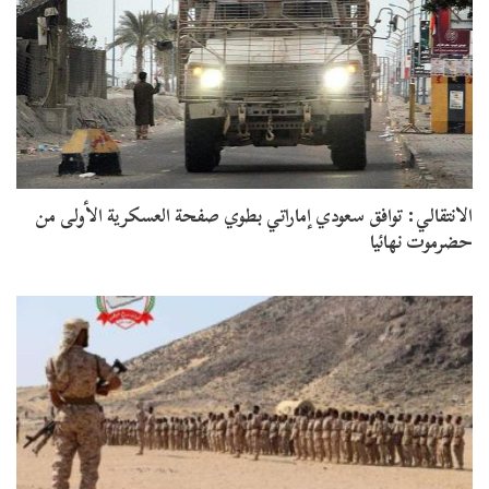
الانتقالي: توافق سعودي إماراتي بطوي صفحة العسكرية الأولى من
حضرموت نهائيا