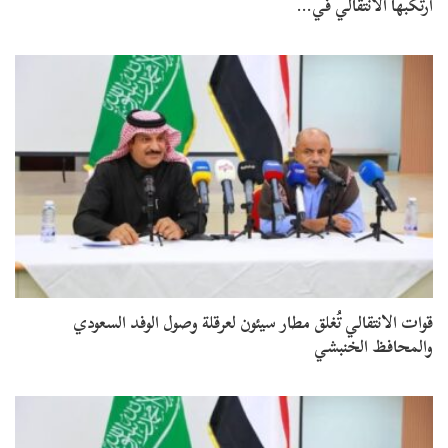
ارتكبها الانتقالي في…
قوات الانتقالي تُغلق مطار سيئون لعرقلة وصول الوفد السعودي
والمحافظ الخنبشي