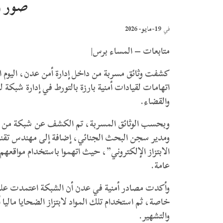
صور و
19-مايو- 2026
في
متابعات – المساء برس|
كشفت وثائق مسربة من داخل إدارة أمن عدن، اليوم ا
اتهامات لقيادات أمنية بارزة بالتورط في إدارة شبكة 
والقضاء.
وبحسب الوثائق المسربة، تم الكشف عن شبكة من مس
ومدير سجن البحث الجنائي، إضافة إلى مهندس تق
الابتزاز الإلكتروني”، حيث اتهموا باستخدام مواقعه
عامة.
وأكدت مصادر أمنية في عدن أن الشبكة اعتمدت على
خاصة، ثم استخدام تلك المواد لابتزاز الضحايا ماليا
والتشهير.