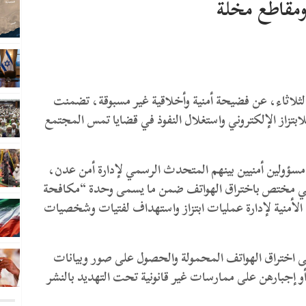
مقاطع مخلة
لثلاثاء، عن فضيحة أمنية وأخلاقية غير مسبوقة، تضمنت
للابتزاز الإلكتروني واستغلال النفوذ في قضايا تمس المجتمع
ؤولين أمنيين بينهم المتحدث الرسمي لإدارة أمن عدن،
ني مختص باختراق الهواتف ضمن ما يسمى وحدة “مكافحة
م الأمنية لإدارة عمليات ابتزاز واستهداف لفتيات وشخصيات
 اختراق الهواتف المحمولة والحصول على صور وبيانات
 أو إجبارهن على ممارسات غير قانونية تحت التهديد بالنشر