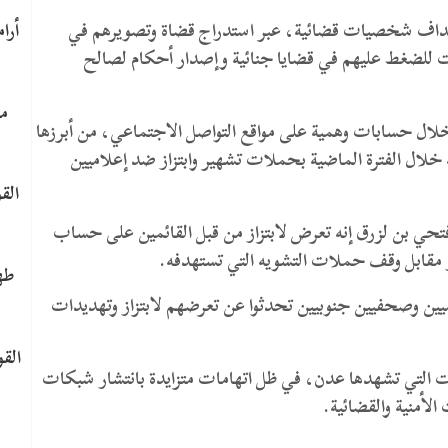
هداف شخصيات قضائية، عبر استدراج قضاة وتصويرهم في
 للضغط عليهم في قضايا جنائية وإصدار أحكام لصالح
ما
لال حسابات وهمية على مواقع التواصل الاجتماعي، من أبرزها
ل الفترة الماضية بحملات تشهير وابتزاز ضد إعلاميين
الق
حي بن لزرق إنه تعرض لابتزاز من قبل القائمين على حساب
طه
ين وصحفيين جنوبيين تحدثوا عن تعرضهم لابتزاز وتهديدات
الق
 التي تشهدها عدن، في ظل اتهامات متزايدة بانتشار شبكات
لأمنية والقضائية.