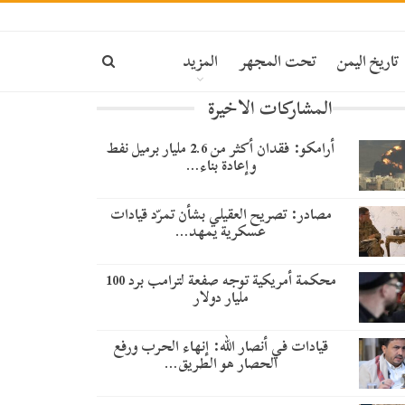
تاريخ اليمن
تحت المجهر
المزيد
المشاركات الاخيرة
أرامكو: فقدان أكثر من 2.6 مليار برميل نفط
وإعادة بناء…
مصادر: تصريح العقيلي بشأن تمرّد قيادات
عسكرية يمهد…
محكمة أمريكية توجه صفعة لترامب برد 100
مليار دولار
قيادات في أنصار الله: إنهاء الحرب ورفع
الحصار هو الطريق…