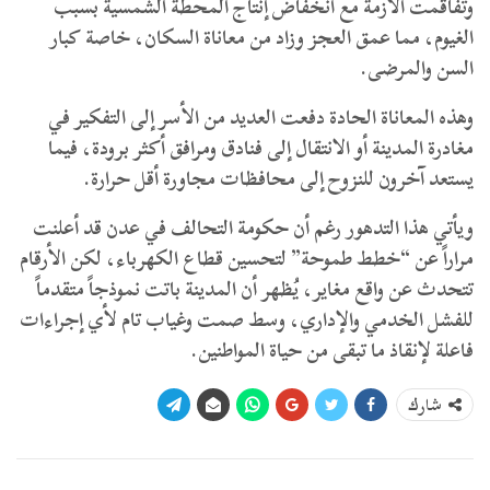
وتفاقمت الأزمة مع انخفاض إنتاج المحطة الشمسية بسبب
الغيوم، مما عمق العجز وزاد من معاناة السكان، خاصة كبار
السن والمرضى.
وهذه المعاناة الحادة دفعت العديد من الأسر إلى التفكير في
مغادرة المدينة أو الانتقال إلى فنادق ومرافق أكثر برودة، فيما
يستعد آخرون للنزوح إلى محافظات مجاورة أقل حرارة.
ويأتي هذا التدهور رغم أن حكومة التحالف في عدن قد أعلنت
مراراً عن “خطط طموحة” لتحسين قطاع الكهرباء، لكن الأرقام
تتحدث عن واقع مغاير، يُظهر أن المدينة باتت نموذجاً متقدماً
للفشل الخدمي والإداري، وسط صمت وغياب تام لأي إجراءات
فاعلة لإنقاذ ما تبقى من حياة المواطنين.
شارك