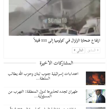
ارتفاع ضحايا الزلزال في كولومبيا إلى 111 قتيلاً
السابق
التالي
المشاركات الاخيرة
اعتداءات إسرائيلية جنوب لبنان وحزب الله يطالب
السلطة…
طهران تجدد تحذيرها لدول المنطقة: التهرب من
المسؤولية…