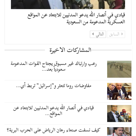
قيادي في أنصار الله يدعو المدنيين للابتعاد عن المواقع
العسكرية المدعومة من السعودية
السابق
التالي
المشاركات الاخيرة
رعب وارتباك غير مسبوق يجتاح القوات المدعومة
سعودياً بعد…
مفاوضات روما تتعثر و”إسرائيل” تربط أي…
قيادي في أنصار الله يدعو المدنيين للابتعاد عن
المواقع…
كيف نسفت صنعاء رهان الرياض على الحرب البرية؟