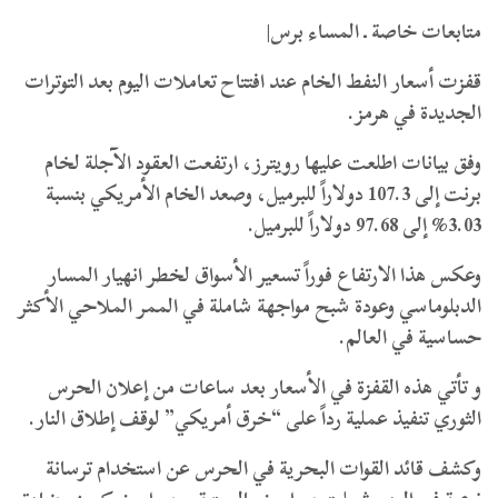
متابعات خاصة ـ المساء برس|
قفزت أسعار النفط الخام عند افتتاح تعاملات اليوم بعد التوترات
الجديدة في هرمز.
وفق بيانات اطلعت عليها رويترز، ارتفعت العقود الآجلة لخام
برنت إلى 107.3 دولاراً للبرميل، وصعد الخام الأمريكي بنسبة
3.03% إلى 97.68 دولاراً للبرميل.
وعكس هذا الارتفاع فوراً تسعير الأسواق لخطر انهيار المسار
الدبلوماسي وعودة شبح مواجهة شاملة في الممر الملاحي الأكثر
حساسية في العالم.
و تأتي هذه القفزة في الأسعار بعد ساعات من إعلان الحرس
الثوري تنفيذ عملية رداً على “خرق أمريكي” لوقف إطلاق النار.
وكشف قائد القوات البحرية في الحرس عن استخدام ترسانة