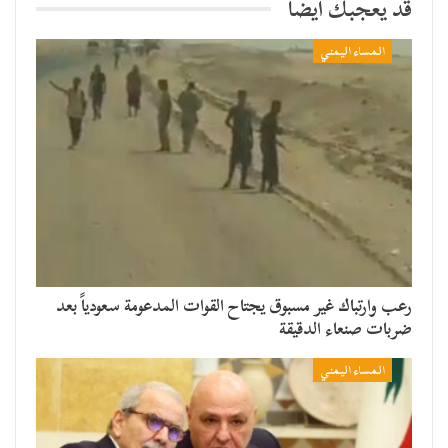
قد يعجبك ايضا
المساء اليمني
رعب وارتباك غير مسبوق يجتاح القوات المدعومة سعودياً بعد
ضربات صنعاء الدقيقة
المساء اليمني