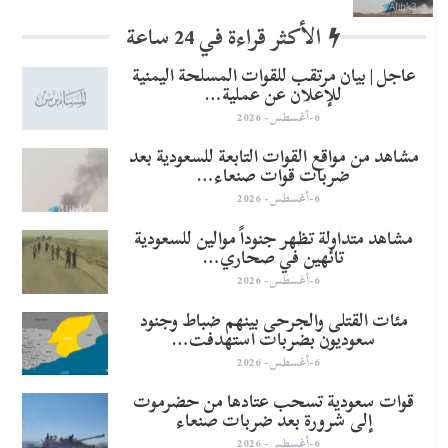
الأكثر قراءة في 24 ساعة
عاجل | بيان مرتقب للقوات المسلحة اليمنية
للإعلان عن عملية…
6-أغسطس- 2026
مشاهد من مواقع القوات التابعة للسعودية بعد
ضربات قوات صنعاء…
6-أغسطس- 2026
مشاهد متداولة تظهر جنوداً موالين للسعودية
تائهين في صحاري…
6-أغسطس- 2026
مئات القتلى والجرحى بينهم ضباط وجنود
سعوديون بضربات استهدفت…
6-أغسطس- 2026
قوات سعودية تسحب عتادها من حضرموت
إلى شرورة بعد ضربات صنعاء
6-أغسطس- 2026