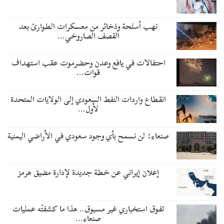
نهب أسلحة وذخائر من معسكرات الطوارئ بعد
القصف الصاروخي…
احتفالات في يافع وعدن وحضرموت عقب استهداف
قوات…
انقطاع واردات النفط السعودي إلى الولايات المتحدة
لأول…
صنعاء: لن نسمح بأي وجود سعودي في الأراضي اليمنية
إعلان إيراني عن خطة جديدة لإدارة مضيق هرمز
تفوق استخباري غير مسبوق.. هذا ما كشفتْه عمليات
صنعاء…