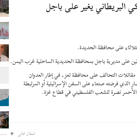
كي البريطاني يغير على باجل
ثلاثاء على محافظة الحديدة.
ن على مديرية باجل بمحافظة الحديدية الساحلية غرب اليمن.
ن آخر غارة شنتها مقاتلات التحالف على محافظة تعز، في إطار العدوان
 الذي فرضته صنعاء على السفن الإسرائيلية أو المرتبطة
ر الأحمر نصرة للشعب الفلسطيني في قطاع غزة.
المقال التالي