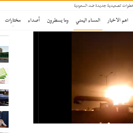
دأ خطوات تصعيدية جديدة ضد السعودية
اهم الاخبار
المساء اليمني
وما يسطرون
أصداء
مختارات