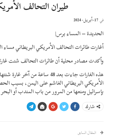
طيران التحالف الأمري
17-أبريل- 2024
في
الحديدة – المساء برس|
أغارت طائرات التحالف الأمريكي البريطاني مساء ال
وأكدت مصادر محلية أن طائرات التحالف شنت غارتي
هذه الغارات جاءت بعد 48 ساعة م
الأمريكي البريطاني الغاشم على اليمن، بسبب الحصار
بإسرائيل ومنعها من المرور من باب المندب أو البح
شارك
المقال السابق