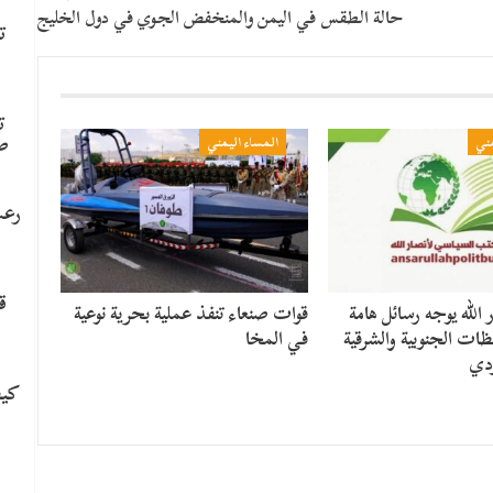
حالة الطقس في اليمن والمنخفض الجوي في دول الخليج
ت
ت
ص
مني
المساء اليمني
رعب
ق
الله يوجه رسائل هامة
قوات صنعاء تنفذ عملية بحرية نوعية
ظات الجنوبية والشرقية
في المخا
ودي
كيف