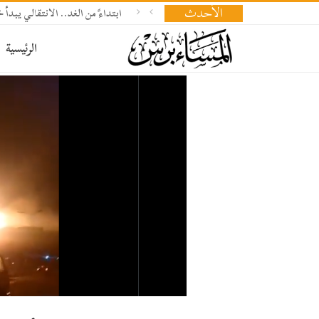
الأحدث
​ابتداءً من الغد.. الانتقالي يب
الرئيسية