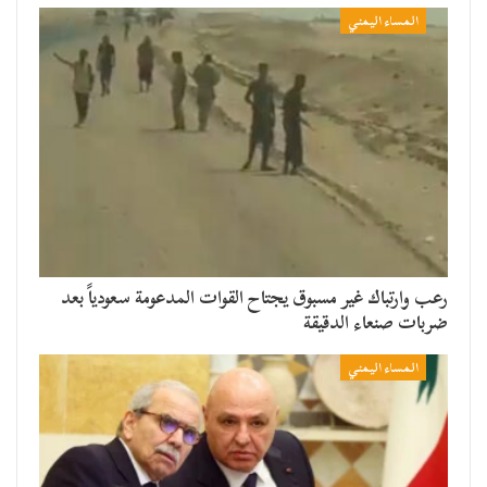
المساء اليمني
رعب وارتباك غير مسبوق يجتاح القوات المدعومة سعودياً بعد
ضربات صنعاء الدقيقة
المساء اليمني