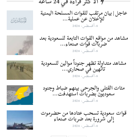
الأكثر قراءة في 24 ساعة
عاجل | بيان مرتقب للقوات المسلحة اليمنية
للإعلان عن عملية…
6-أغسطس- 2026
مشاهد من مواقع القوات التابعة للسعودية بعد
ضربات قوات صنعاء…
6-أغسطس- 2026
مشاهد متداولة تظهر جنوداً موالين للسعودية
تائهين في صحاري…
6-أغسطس- 2026
مئات القتلى والجرحى بينهم ضباط وجنود
سعوديون بضربات استهدفت…
6-أغسطس- 2026
قوات سعودية تسحب عتادها من حضرموت
إلى شرورة بعد ضربات صنعاء
6-أغسطس- 2026