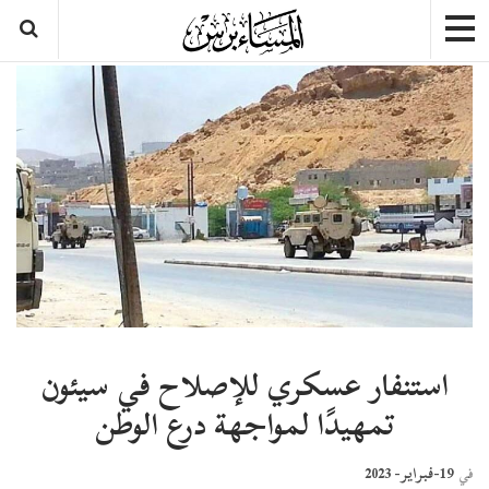
استنفار عسكري للإصلاح في سيئون
تمهيدًا لمواجهة درع الوطن
19-فبراير- 2023
في