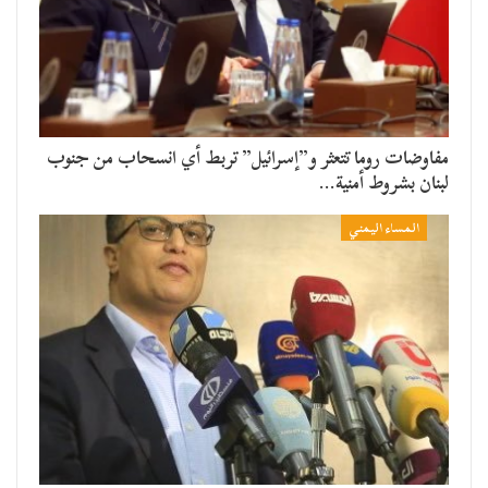
مفاوضات روما تتعثر و”إسرائيل” تربط أي انسحاب من جنوب
لبنان بشروط أمنية…
المساء اليمني