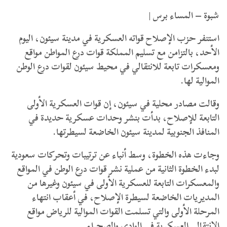
شبوة – المساء برس |
استنفر حزب الإصلاح قواته العسكرية في مدينة سيئون، اليوم
الأحد، بالتزامن مع تسليم المملكة قوات درع المواطن مواقع
ومعسكرات تابعة للانتقالي في محيط سيئون لقوات درع الوطن
الموالية لها.
وقالت مصادر محلية في سيئون، إن قوات العسكرية الأولى
التابعة للإصلاح، بدأت بنشر وحدات عسكرية حديدة في
المنافذ الجنوبية لمدينة سيئون الخاضعة لسيطرتها.
وجاءت هذه الخطوة، وسط أنباء عن ترتيبات وتحركات سعودية
لبدء الخطوة الثانية من عملية نشر قوات درع الوطن في المواقع
والمعسكرات التابعة للعسكرية الأولى في سيئون وغيرها من
المديريات الخاضعة لسيطرة الإصلاح، في أعقاب انتهاء
المرحلة الأولى والتي تسلمت القوات الموالية للرياض مواقع
الانتقالي العسكرية في الوادي والصحراء.