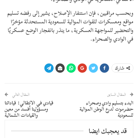
وبحسب مراقبين، فإن استنفار الإصلاح، يشير إلى رفضه تسليم
مواقع ومعسكرات للقوات الموالية للسعودية المستحدثة مؤخرًا
والتحضير للمواجهة العسكرية، ما ينذر بانفجار الوضع عسكريًا
في الوادي والصحراء.
شارك
المقال السابق
المقال التالي
البدء بتسليم وادي وصحراء
قيادي في الانتقالي: قياداتنا
حضرموت لدرع الوطن الموالية
ومسؤولينا أفسد من معين
للسعودية
والقيادات الشمالية
قد يعجبك ايضا