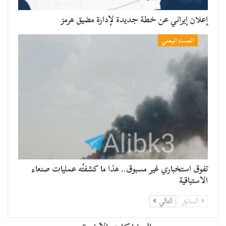
إعلان إيراني عن خطة جديدة لإدارة مضيق هرمز
المساء اليمني
تفوق استخباري غير مسبوق.. هذا ما كشفتْه عمليات صنعاء
الاستباقية
السابق
التالي