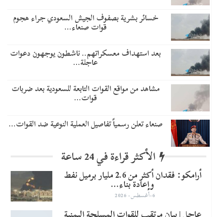
خسائر بشرية بصفوف الجيش السعودي جراء هجوم
قوات صنعاء…
بعد استهداف معسكراتهم.. ناشطون يوجهون دعوات
عاجلة…
مشاهد من مواقع القوات التابعة للسعودية بعد ضربات
قوات…
صنعاء تعلن رسمياً تفاصيل العملية النوعية ضد القوات…
الأكثر قراءة في 24 ساعة
أرامكو: فقدان أكثر من 2.6 مليار برميل نفط
وإعادة بناء…
6-أغسطس- 2026
عاجل | بيان مرتقب للقوات المسلحة اليمنية