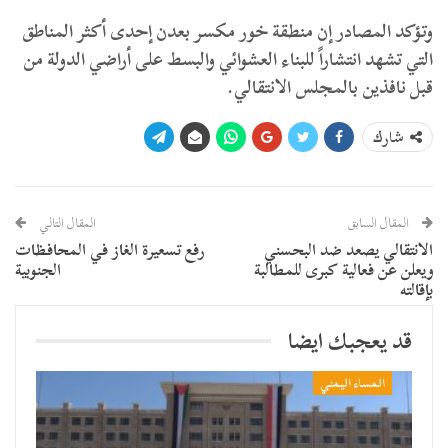
وتؤكد المصادر إن منطقة خور مكسر بعدن إحدى أكثر المناطق
التي تشهد انتشاراً للبناء العشوائي والبسط على أراضي الدولة من
قبل نافذين بالمجلس الانتقالي.
شارك
المقال السابق
المقال التالي
الانتقالي يصعد ضد البحسني
رفع تسعيرة الغاز في المحافظات
ويعلن عن فعالية كبرى للمطالبة
الجنوبية
بإقالته
قد يعجبك ايضا
المساء اليمني