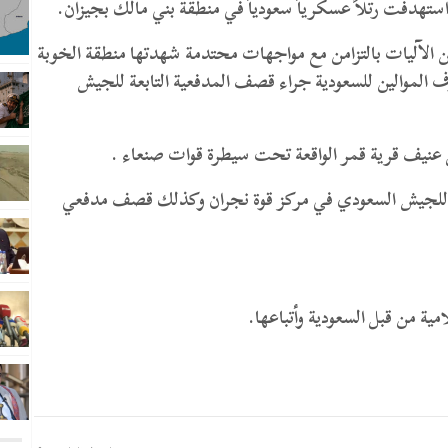
هدفت رتلاً عسكرياً سعودياً في منطقة بني مالك بجيزان.
 الآليات بالتزامن مع مواجهات محتدمة شهدتها منطقة الخوبة
لموالين للسعودية جراء قصف المدفعية التابعة للجيش
يف قرية قمر الواقعة تحت سيطرة قوات صنعاء .
للجيش السعودي في مركز قوة نجران وكذلك قصف مدفعي
ية من قبل السعودية وأتباعها.