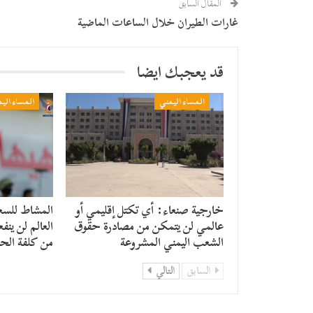
المقال السابق
غارات الطيران خلال الساعات الماضية
قد يعجبك ايضا
المساء اليمني
المساء الي
خارجية صنعاء: أي تكتل إقليمي أو
المشاط للسع
عالمي لن يتمكن من مصادرة حقوق
العالم لن ينف
الشعب اليمني المشروعة
من كلفة الح
السابق
التالي