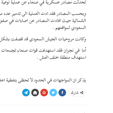
تحدثت مصادر عسكرية في صنعاء عن عملية نوعية أست
وبحسب المصادر فقد ادت العملية الى تدمير عدد من
الشمالية حيث افادت المصادر عن اصابات في صفوف ا
السعودي لمواقعهم .
وكانت مروحيات الجيش السعودي قد قصفت بشكل عن
أما في نجران فقد استهدفت قوات صنعاء تجمعات 
استهدف منطقة خلف العش .
يذكر ان المواجهات في الحدود لا تحظى بتغطية اعلام
شارك