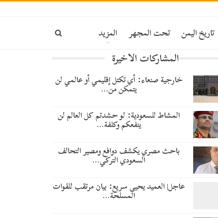
تاريخ اليمن
تحت المجهر
المزيد
المشاركات الاخيرة
خارجية صنعاء: أي تكتل إقليمي أو عالمي لن
يتمكن من…
المشاط للسعودية: لو حشدتم كل العالم لن
ينفعكم وكلفة…
باحث مصري يكشف دوافع ومصير التحالف
السعودي التركي…
عاجل| العميد يحيى سريع: بيان مرتقب للقوات
المسلحة…