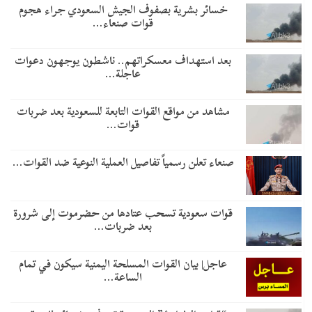
خسائر بشرية بصفوف الجيش السعودي جراء هجوم
قوات صنعاء…
بعد استهداف معسكراتهم.. ناشطون يوجهون دعوات
عاجلة…
مشاهد من مواقع القوات التابعة للسعودية بعد ضربات
قوات…
صنعاء تعلن رسمياً تفاصيل العملية النوعية ضد القوات…
قوات سعودية تسحب عتادها من حضرموت إلى شرورة
بعد ضربات…
عاجل| بيان القوات المسلحة اليمنية سيكون في تمام
الساعة…