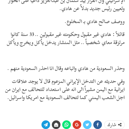
الإسرائيلي وان القرار بيد سلمان بن عبدالعزيز داعياً على الحوار
وتعيين رئيس جديد بدلاً عن هادي.
ووصف صالح هادي بـ المخلوع.
قائلاً : هادي غير مقبول وحكومته غير مقبولين .. 33 سنة كانوا
مرتزقة معاي شخصياً .. مثل المنشار يدخل يأكل ويخرج ويأكل
وحذر السعودية من هادي واتباعه وقال انا احذر السعودية منهم .
وفي حديثه عن التدخل الإيراني المزعوم قال لا يوجد علاقات
ايرانية مع اليمن مشيراً الى انه على استعداد للتحالف مع ايران من
اجل الشعب اليمني كما تتحالف السعودية مع امريكا واسرائيل.
شارك