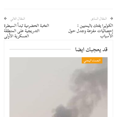
المقال السابق
المقال التالي
الكوليرا يفتك باليمنيين :
النخبة الحضرمية تبدأ السيطرة
إحصائيات مفزعة وجدل حول
التدريجية على المنطقة
الأسباب
العسكرية الأولى
قد يعجبك ايضا
المساء اليمني