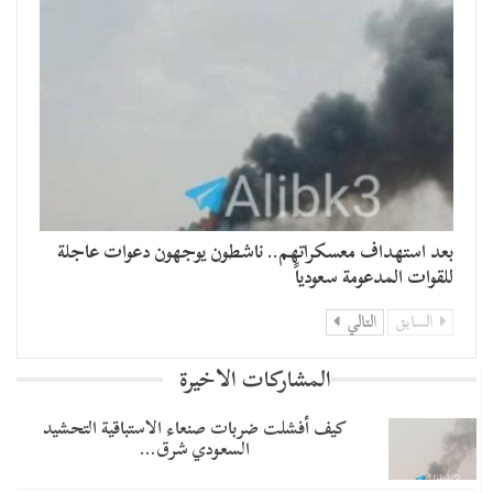
بعد استهداف معسكراتهم.. ناشطون يوجهون دعوات عاجلة
للقوات المدعومة سعودياً
السابق
التالي
المشاركات الاخيرة
​كيف أفشلت ضربات صنعاء الاستباقية التحشيد
السعودي شرق…