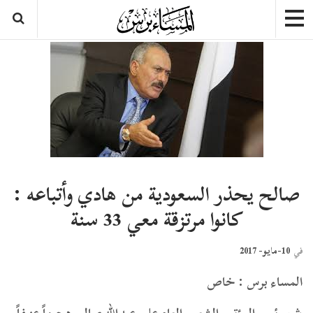
صالح يحذر السعودية من هادي وأتباعه :
كانوا مرتزقة معي 33 سنة
10-مايو- 2017
في
المساء برس : خاص