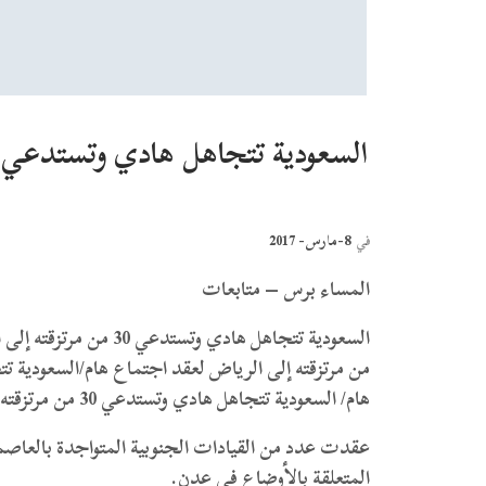
8-مارس- 2017
في
المساء برس – متابعات
هام/ السعودية تتجاهل هادي وتستدعي 30 من مرتزقته إلى الرياض لعقد اجتماع هام/
عقدت عدد من القيادات الجنوبية المتواجدة بالعاصمة ا
المتعلقة بالأوضاع في عدن.