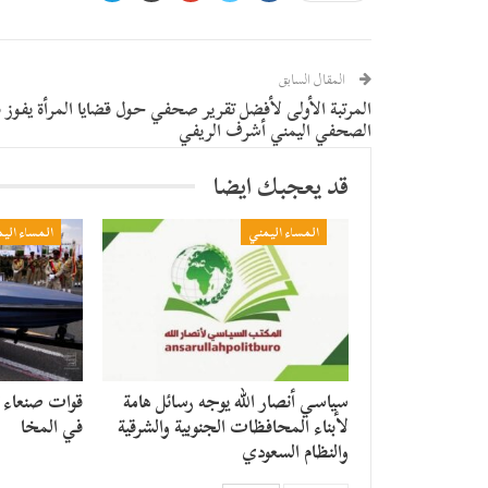
المقال السابق
المرتبة الأولى لأفضل تقرير صحفي حول قضايا المرأة يفوز ب
الصحفي اليمني أشرف الريفي
قد يعجبك ايضا
المساء اليمني
المساء الي
سياسي أنصار الله يوجه رسائل هامة
قوات صنعاء ت
لأبناء المحافظات الجنوبية والشرقية
في المخا
والنظام السعودي