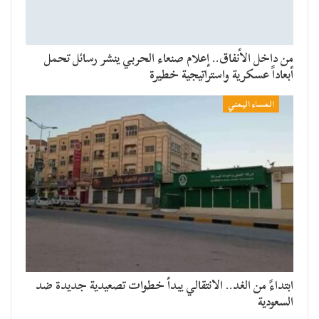
من داخل الأنفاق.. إعلام صنعاء الحربي ينشر رسائل تحمل
أبعاداً عسكرية واستراتيجية خطيرة
المساء اليمني
​ابتداءً من الغد.. الانتقالي يبدأ خطوات تصعيدية جديدة ضد
السعودية