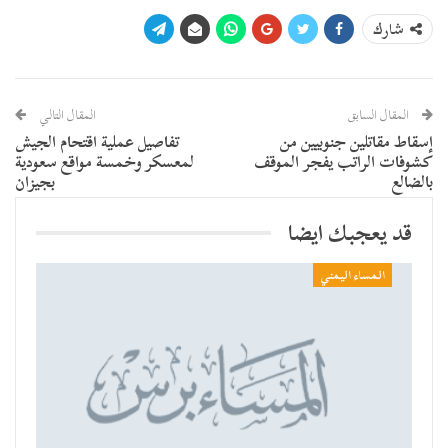
شارك
المقال السابق
المقال التالي
إسقاط مقاتلين جنوبيين من
تفاصيل عملية اقتحام الجيش
كشوفات الراتب يفجر الموقف
لمعسكر وخمسة مواقع سعودية
بالضالع
بجيزان
قد يعجبك ايضا
المساء اليمني