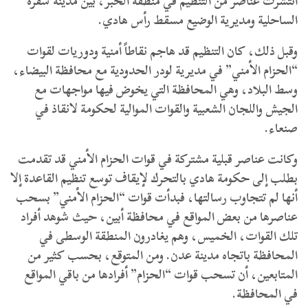
انتشرت عناصر من التنظيم في منطقة الخبر، بين مدينة شقرة
الساحلية ومديرية الوضيع مسقط رأس هادي.
وقبل ذلك، كان التنظيم قد هاجم نقاطاً أمنية ودوريات لقوات
“الحزام الأمني” في مديرية لودر الحدودية مع محافظة البيضاء،
وسط البلاد، وهي المحافظة التي يخوض فيها مواجهات مع
الجيش واللجان الشعبية والقوات الموالية لحكومة لانقاذ في
صنعاء.
وكانت عناصر قبلية مشتركة في قوات الحزام الأمني قد تقدمت
بطلب إلى حكومة هادي بالتحرك لإيقاف توسع تنظيم القاعدة إلا
أنها لم تتجاوب رسالتها، فبدأت قوات “الحزام الأمني” بسحب
عناصرها من بعض المواقع في محافظة أبين، حيث شوهد أفراد
تلك القوات، الخميس، وهم يغادرون المنطقة الوسطى في
المحافظة باتجاه مدينة عدن. ومن المتوقع، بحسب كثير من
المتابعين، أن تسحب قوات “الحزام” أفرادها من باقي المواقع
في المحافظة.