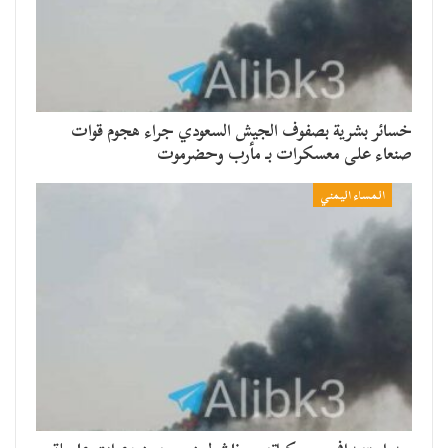
خسائر بشرية بصفوف الجيش السعودي جراء هجوم قوات
صنعاء على معسكرات بـ مأرب وحضرموت
المساء اليمني