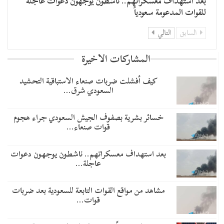
بعد استهداف معسكراتهم.. ناشطون يوجهون دعوات عاجلة
للقوات المدعومة سعودياً
السابق
التالي
المشاركات الاخيرة
​كيف أفشلت ضربات صنعاء الاستباقية التحشيد
السعودي شرق…
خسائر بشرية بصفوف الجيش السعودي جراء هجوم
قوات صنعاء…
بعد استهداف معسكراتهم.. ناشطون يوجهون دعوات
عاجلة…
مشاهد من مواقع القوات التابعة للسعودية بعد ضربات
قوات…