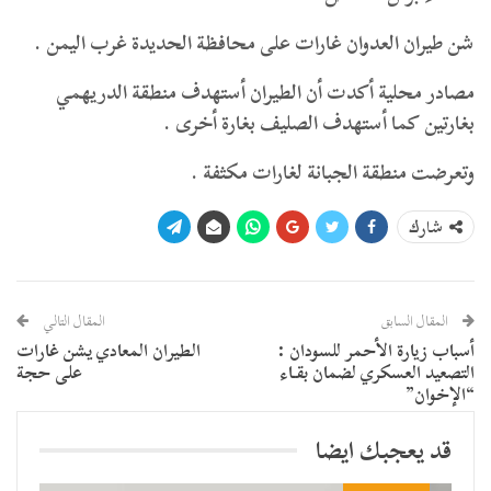
شن طيران العدوان غارات على محافظة الحديدة غرب اليمن .
مصادر محلية أكدت أن الطيران أستهدف منطقة الدريهمي
بغارتين كما أستهدف الصليف بغارة أخرى .
وتعرضت منطقة الجبانة لغارات مكثفة .
شارك
المقال السابق
المقال التالي
أسباب زيارة الأحمر للسودان :
الطيران المعادي يشن غارات
التصعيد العسكري لضمان بقـاء
على حجة
“الإخوان”
قد يعجبك ايضا