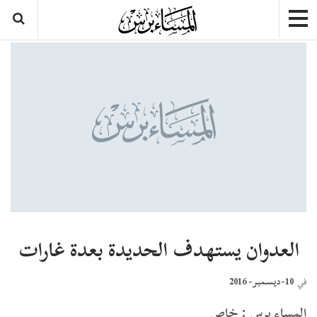
العدوان يستهدف الحديدة بعدة غارات
10-ديسمبر- 2016
في
المساء برس : خاص