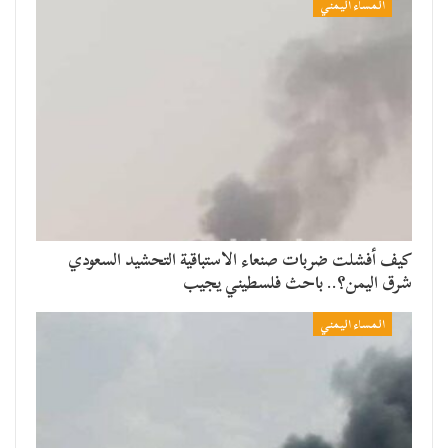
المساء اليمني
​كيف أفشلت ضربات صنعاء الاستباقية التحشيد السعودي
شرق اليمن؟.. باحث فلسطيني يجيب
المساء اليمني