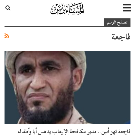
تصفح الوسم
فاجعة
فاجعة تهز أبين.. مدير مكافحة الإرهاب يدهس أبا وأطفاله