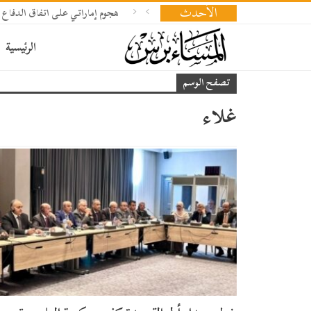
الأحدث
هجوم إماراتي على اتفاق الدفاع 
الرئيسية
تصفح الوسم
غلاء