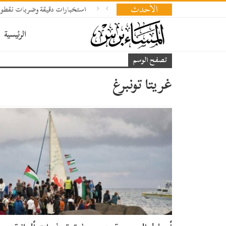
الأحدث
استخبارات دقيقة وضربات نقطوي
الرئيسية
تصفح الوسم
غريتا تونبرغ