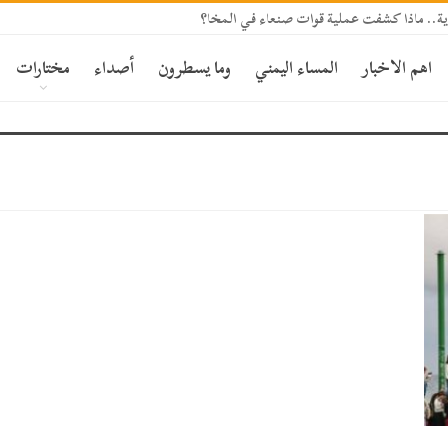
ة.. ماذا كشفت عملية قوات صنعاء في المخا؟
اهم الاخبار
المساء اليمني
وما يسطرون
أصداء
مختارات