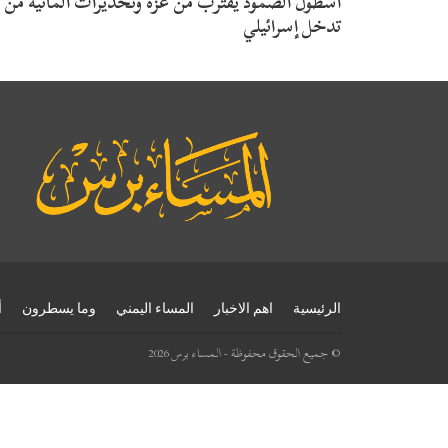
أسطول الصمود يقترب من غزة وتحذيرات ألمانية من
تدخل إسرائيلي
الرئيسية
اهم الاخبار
المساء اليمني
وما يسطرون
أ
© جميع الحقوق محفوظة - المساء برس 2026