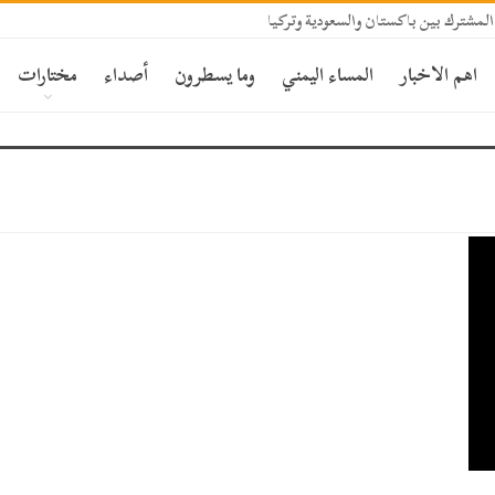
المشترك بين باكستان والسعودية وتركيا
اهم الاخبار
المساء اليمني
وما يسطرون
أصداء
مختارات