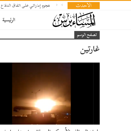
الأحدث
هجوم إماراتي على اتفاق الدفاع 
الرئيسية
تصفح الوسم
غارتين