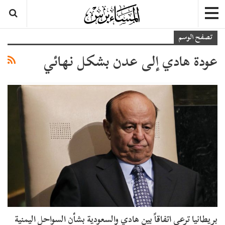
تصفح الوسم
عودة هادي إلى عدن بشكل نهائي
بريطانيا ترعى اتفاقاً بين هادي والسعودية بشأن السواحل اليمنية