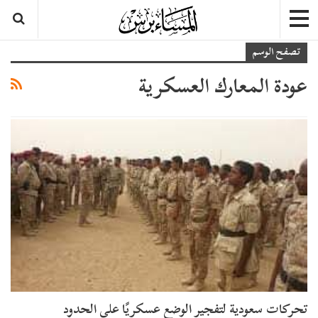
تصفح الوسم
عودة المعارك العسكرية
تحركات سعودية لتفجير الوضع عسكريًا على الحدود