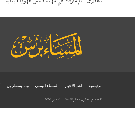
سقطرى.. الإمارات في مهمة طمس الهوية اليمنية
الرئيسية
اهم الاخبار
المساء اليمني
وما يسطرون
أ
© جميع الحقوق محفوظة - المساء برس 2026