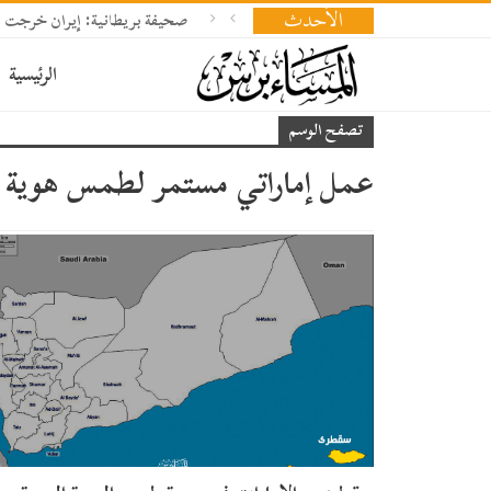
الأحدث
صحيفة بريطانية: إيران خرجت من 
الرئيسية
تصفح الوسم
عمل إماراتي مستمر لطمس هوية س