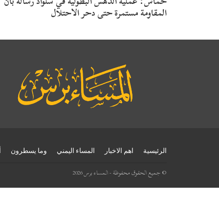
حماس: عملية الدهس البطولية في سلواد رسالة بأن
المقاومة مستمرة حتى دحر الاحتلال
الرئيسية
اهم الاخبار
المساء اليمني
وما يسطرون
أ
© جميع الحقوق محفوظة - المساء برس 2026