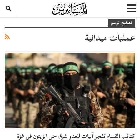
تصفح الوسم
عمليات ميدانية
كتائب القسام تفجر آليات للعدو شرق حي الزيتون في غزة