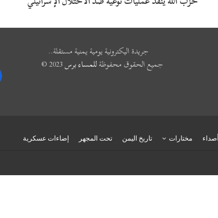
حزب الله ينفذ عمليات نوعية ضد الاحتلال الإسرائيلي
جريدة اليكترونية يومية يمنية مستقلة..
جميع الحقوق محفوظة
للمساء برس
2023 ©
k
صداء
مختارات
تاريخ اليمن
تحت المجهر
إضاءات عسكرية