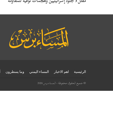
مقتل 3 جنود إسرائيليين وهجمات نوعية للمقاومة
الرئيسية
اهم الاخبار
المساء اليمني
وما يسطرون
أ
© جميع الحقوق محفوظة - المساء برس 2026