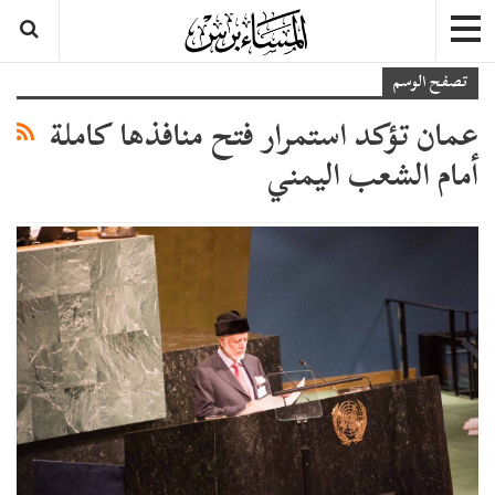
تصفح الوسم
عمان تؤكد استمرار فتح منافذها كاملة
أمام الشعب اليمني