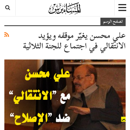
تصفح الوسم
علي محسن يغيّر موقفه ويؤيد
الانتقالي في اجتماع للجنة الثلاثية