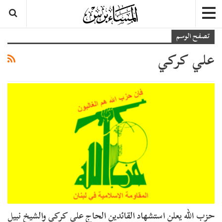
تصفح الوسم
علي كركي
حزب الله يعلن استشهاد القائدين الحاج علي كركي والشيخ نبيل