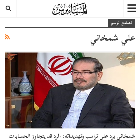
تصفح الوسم
علي شمخاني
شمخاني يرد على ترامب وتهديداته: الرد قد يتجاوز الحسابات