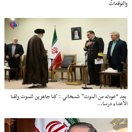
والتوقعات
بعد “عودته من الموت” شمخاني : كنا جاهزين للموت ولقنا
الأعداء درسا…