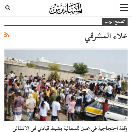
تصفح الوسم
علاء المشرقي
وقفة احتجاجية في عدن للمطالبة بضبط قيادي في الانتقالي