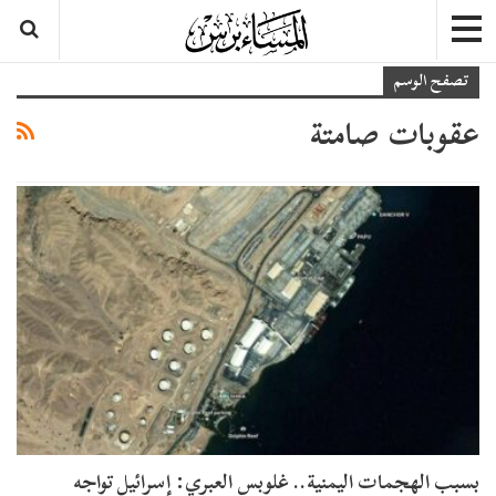
تصفح الوسم
عقوبات صامتة
بسبب الهجمات اليمنية.. غلوبس العبري: إسرائيل تواجه