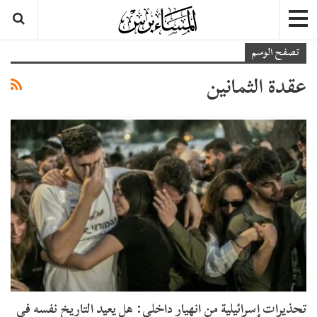
تصفح الوسم
عقدة الثمانين
تحذيرات إسرائيلية من انهيار داخلي: هل يعيد التاريخ نفسه في