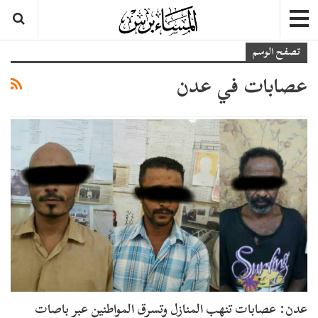
تصفح الوسم
عصابات في عدن
عدن: عصابات تنهب المنازل وتسرق المواطنين عبر باصات