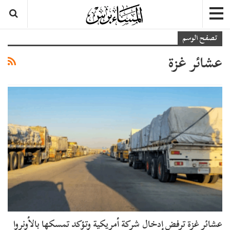
تصفح الوسم
عشائر غزة
عشائر غزة ترفض إدخال شركة أمريكية وتؤكد تمسكها بالأونروا