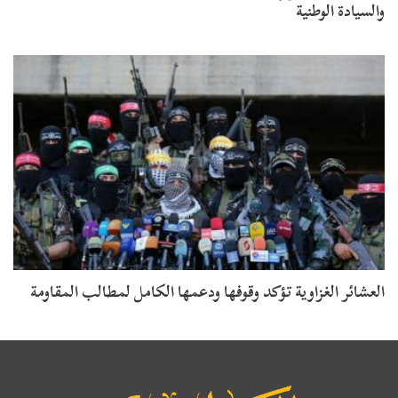
والسيادة الوطنية
العشائر الغزاوية تؤكد وقوفها ودعمها الكامل لمطالب المقاومة