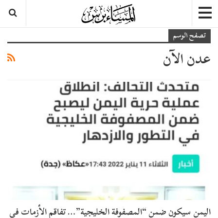
تصفح الوسم
عدن الآن
اليمن سيكون ضمن “المصفوفة الخليجية”… تفاقم الأزمات في