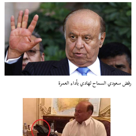
رفض سعودي السماح لهادي بأداء العمرة