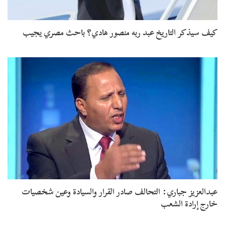
كيف سيذكر التاريخ عبد ربه منصور هادي؟ باحث مصري يجيب
عبدالعزيز جباري: التحالف صادر القرار والسيادة وعين شخصيات
خارج إرادة الشعب