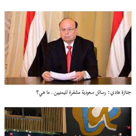
جنازة هادي: رسائل سعودية مشفرة لليمنيين.. ما هي؟