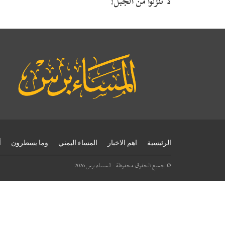
لا تنزلوا من الجبل!
الرئيسية
اهم الاخبار
المساء اليمني
وما يسطرون
أ
© جميع الحقوق محفوظة - المساء برس 2026