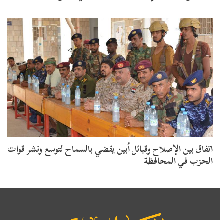
اتفاق بين الإصلاح وقبائل أبين يقضي بالسماح لتوسع ونشر قوات
الحزب في المحافظة