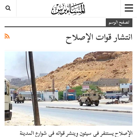
تصفح الوسم
انتشار قوات الإصلاح
الإصلاح يستنفر في سيئون وينشر قواته في شوارع المدينة