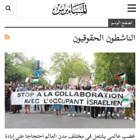
تصفح الوسم
الناشطون الحقوقيون
غضب عالمي يشتعل في مختلف مدن العالم احتجاجا على إبادة