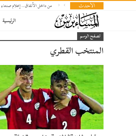
الأحدث
من داخل الأنفاق.. إعلام صنعاء 
الرئيسية
تصفح الوسم
المنتخب القطري