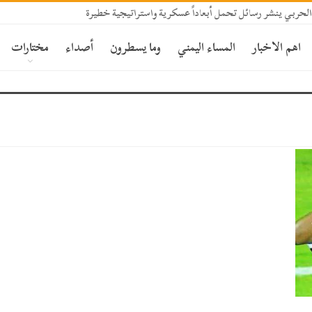
الحربي ينشر رسائل تحمل أبعاداً عسكرية واستراتيجية خطيرة
اهم الاخبار
المساء اليمني
وما يسطرون
أصداء
مختارات