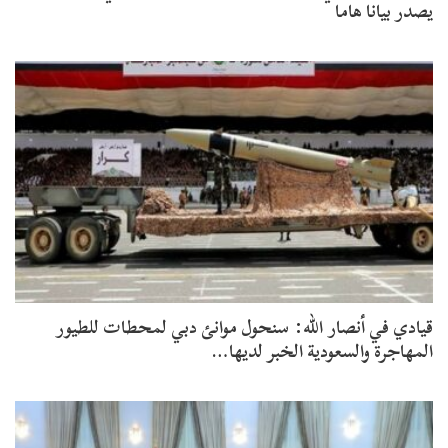
يصدر بيانا هاما
قيادي في أنصار الله: سنحول موانئ دبي لمحطات للطيور
المهاجرة والسعودية الخبر لديها…