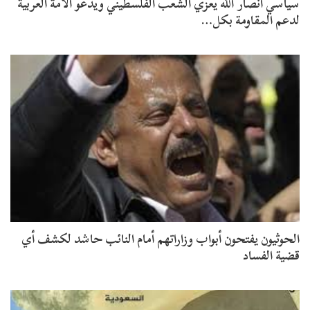
سياسي أنصار الله يعزي الشعب الفلسطيني ويدعو الأمة العربية
لدعم المقاومة بكل…
الحوثيون يفتحون أبواب وزاراتهم أمام النائب حاشد لكشف أي
قضية الفساد