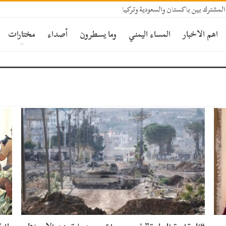
المشترك بين باكستان والسعودية وتركيا
اهم الاخبار
المساء اليمني
وما يسطرون
أصداء
مختارات