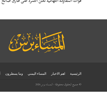
قوات المقاومة التهامية تعلن التمرد على طارق صالح
الرئيسية
اهم الاخبار
المساء اليمني
وما يسطرون
أ
© جميع الحقوق محفوظة - المساء برس 2026