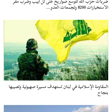
ضربات حزب الله تتوسع صواريخ على تل أبيب وضرب مقر
الاستخبارات 8200 وتجمعات العدو…
المقاومة الإسلامية في لبنان تستهدف مسيرة صهيونية وتصيبها
بنجاح