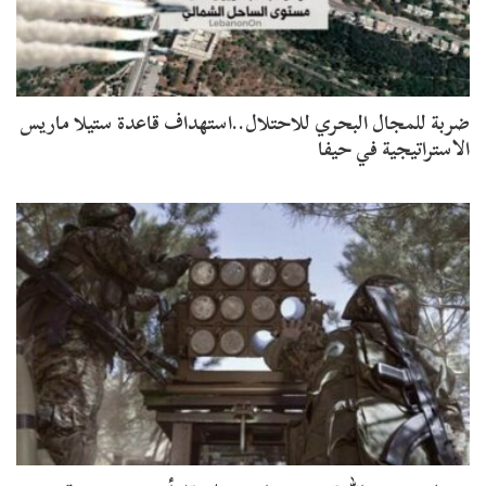
ضربة للمجال البحري للاحتلال..استهداف قاعدة ستيلا ماريس
الاستراتيجية في حيفا