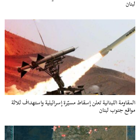
لبنان
المقاومة اللبنانية تعلن إسقاط مسيّرة إسرائيلية واستهداف ثلاثة
مواقع جنوب لبنان