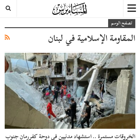
تصفح الوسم
المقاومة الإسلامية في لبنان
الخروقات مستمرة .. استشهاد مدنيين في دوحة كفررمان جنوب