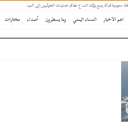
 سعودية قبالة ينبع يؤكد اتساع نطاق عمليات الحوثيين إلى المياه الإقليمية السعودي
اهم الاخبار
المساء اليمني
وما يسطرون
أصداء
مختارات