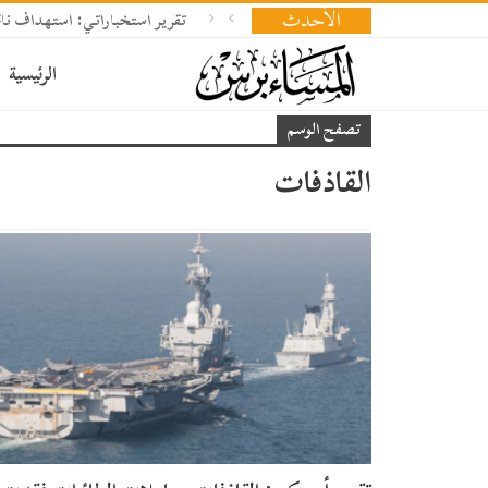
الأحدث
تقرير استخباراتي: استهداف ناقلة
الرئيسية
تصفح الوسم
القاذفات