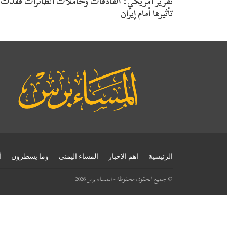
تقرير أمريكي: القاذفات وحاملات الطائرات فقدت
تأثيرها أمام إيران
الرئيسية
اهم الاخبار
المساء اليمني
وما يسطرون
أ
© جميع الحقوق محفوظة - المساء برس 2026