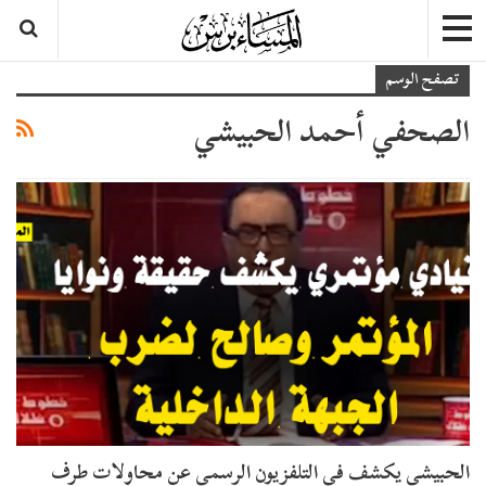
تصفح الوسم
الصحفي أحمد الحبيشي
الحبيشي يكشف في التلفزيون الرسمي عن محاولات طرف