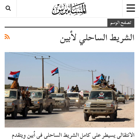
تصفح الوسم
الشريط الساحلي لأبين
الانتقالي يسيطر على كامل الشريط الساحلي في أبين ويتقدم