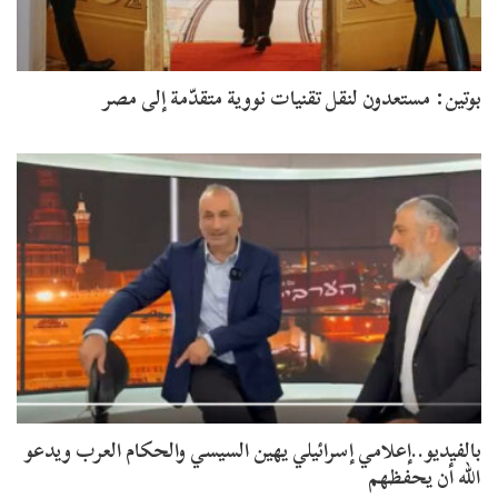
بوتين: مستعدون لنقل تقنيات نووية متقدّمة إلى مصر
بالفيديو..إعلامي إسرائيلي يهين السيسي والحكام العرب ويدعو
الله أن يحفظهم