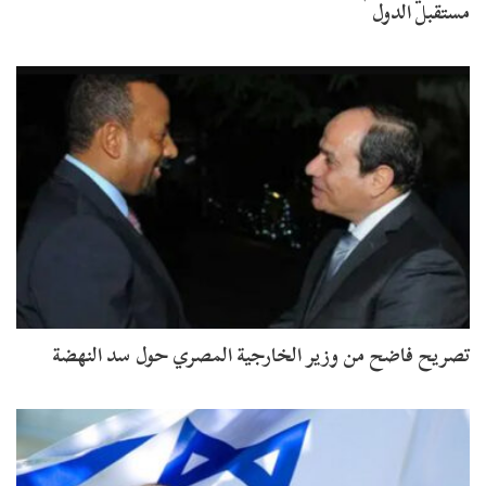
مستقبل الدول
تصريح فاضح من وزير الخارجية المصري حول سد النهضة